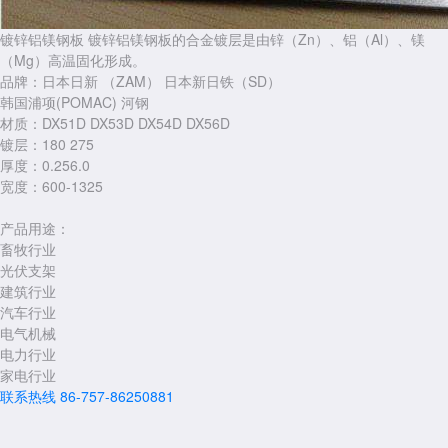
镀锌铝镁钢板
镀锌铝镁钢板的合金镀层是由锌（Zn）、铝（Al）、镁
（Mg）高温固化形成。
品牌：日本日新 （ZAM） 日本新日铁（SD）
韩国浦项(POMAC) 河钢
材质：DX51D DX53D DX54D DX56D
镀层：180 275
厚度：0.256.0
宽度：600-1325
产品用途：
畜牧行业
光伏支架
建筑行业
汽车行业
电气机械
电力行业
家电行业
联系热线
86-757-86250881