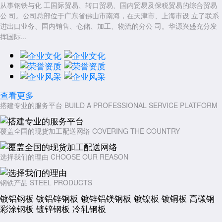
从事钢铁与化 工国际贸易、转口贸易、国内贸易及保税贸易的综合贸易
公 司。公司总部位于广东省佛山市南海，在天津市、上海市设 立了联系
进出口业务、国内销售、仓储、加工、物流的分公 司。华源兴盛充分发
挥国际...
查看更多
搭建专业的服务平台
BUILD A PROFESSIONAL SERVICE PLATFORM
覆盖全国的现货加工配送网络
COVERING THE COUNTRY
选择我们的理由
CHOOSE OUR REASON
钢铁产品
STEEL PRODUCTS
镀铝钢板
镀铝锌钢板
镀锌铝镁钢板
镀镍板
镀铜板
高碳钢
彩涂钢板
镀锌钢板
冷轧钢板