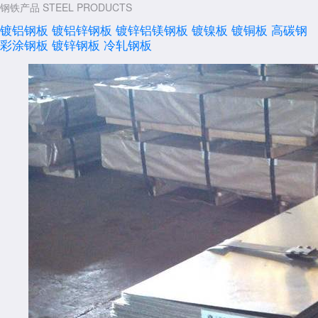
钢铁产品
STEEL PRODUCTS
镀铝钢板
镀铝锌钢板
镀锌铝镁钢板
镀镍板
镀铜板
高碳钢
彩涂钢板
镀锌钢板
冷轧钢板